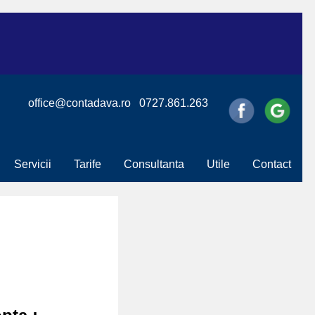
office@contadava.ro
0727.861.263
Servicii
Tarife
Consultanta
Utile
Contact