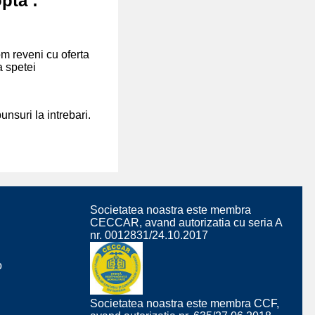
pta :
om reveni cu oferta
a spetei
nsuri la intrebari.
Societatea noastra este membra
CECCAR, avand autorizatia cu seria A
nr. 0012831/24.10.2017
o
Societatea noastra este membra CCF,